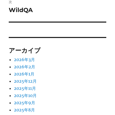
稿:
次
ゲ
WildQA
次
の
ー
投
シ
稿:
ョ
アーカイブ
ン
2026年3月
2026年2月
2026年1月
2025年12月
2025年11月
2025年10月
2025年9月
2025年8月