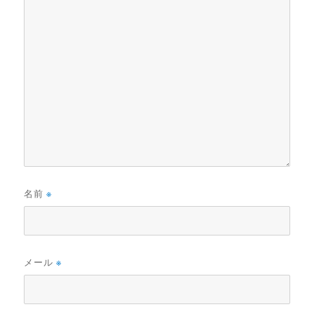
名前
※
メール
※