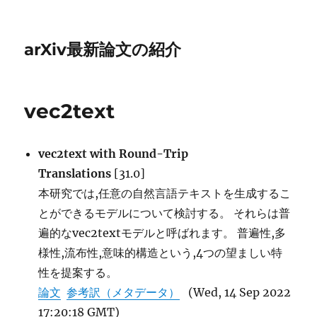
arXiv最新論文の紹介
vec2text
vec2text with Round-Trip
Translations
[31.0]
本研究では,任意の自然言語テキストを生成するこ
とができるモデルについて検討する。 それらは普
遍的なvec2textモデルと呼ばれます。 普遍性,多
様性,流布性,意味的構造という,4つの望ましい特
性を提案する。
論文
参考訳（メタデータ）
(Wed, 14 Sep 2022
17:20:18 GMT)