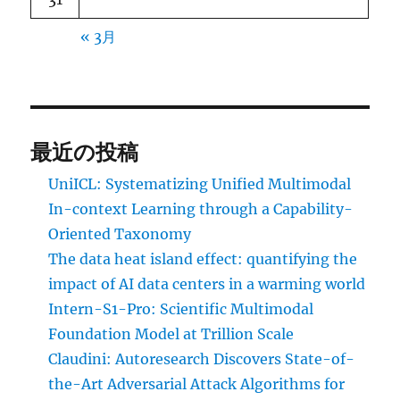
« 3月
最近の投稿
UniICL: Systematizing Unified Multimodal
In-context Learning through a Capability-
Oriented Taxonomy
The data heat island effect: quantifying the
impact of AI data centers in a warming world
Intern-S1-Pro: Scientific Multimodal
Foundation Model at Trillion Scale
Claudini: Autoresearch Discovers State-of-
the-Art Adversarial Attack Algorithms for