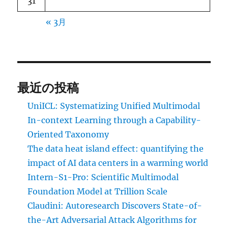
31
« 3月
最近の投稿
UniICL: Systematizing Unified Multimodal
In-context Learning through a Capability-
Oriented Taxonomy
The data heat island effect: quantifying the
impact of AI data centers in a warming world
Intern-S1-Pro: Scientific Multimodal
Foundation Model at Trillion Scale
Claudini: Autoresearch Discovers State-of-
the-Art Adversarial Attack Algorithms for