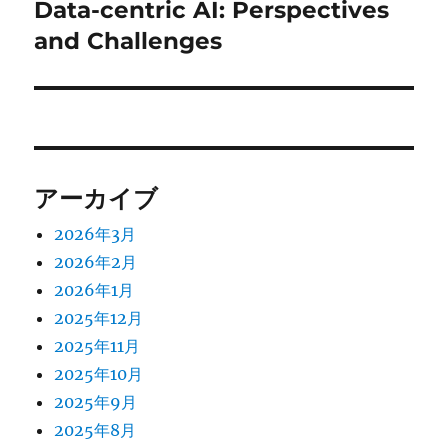
Data-centric AI: Perspectives
次
シ
の
and Challenges
投
ョ
稿:
ン
アーカイブ
2026年3月
2026年2月
2026年1月
2025年12月
2025年11月
2025年10月
2025年9月
2025年8月