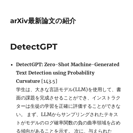
arXiv最新論文の紹介
DetectGPT
DetectGPT: Zero-Shot Machine-Generated
Text Detection using Probability
Curvature
[143.5]
学生は、大きな言語モデル(LLM)を使用して、書
面の課題を完成させることができ、インストラク
ターは生徒の学習を正確に評価することができな
い。 まず、LLMからサンプリングされたテキス
トがモデルのログ確率関数の負の曲率領域を占め
る傾向があることを示す。 次に、与えられた