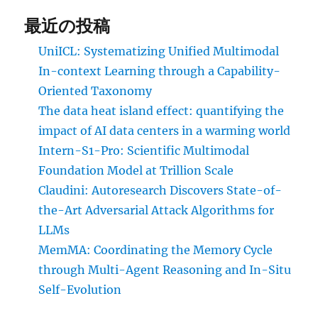
最近の投稿
UniICL: Systematizing Unified Multimodal
In-context Learning through a Capability-
Oriented Taxonomy
The data heat island effect: quantifying the
impact of AI data centers in a warming world
Intern-S1-Pro: Scientific Multimodal
Foundation Model at Trillion Scale
Claudini: Autoresearch Discovers State-of-
the-Art Adversarial Attack Algorithms for
LLMs
MemMA: Coordinating the Memory Cycle
through Multi-Agent Reasoning and In-Situ
Self-Evolution