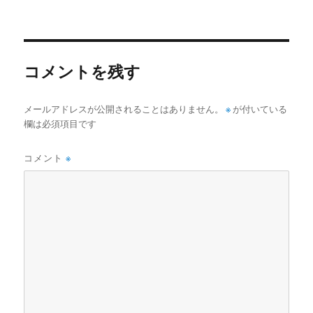
稿
稿
テ
グ
者
日:
ゴ
リ
ー
コメントを残す
メールアドレスが公開されることはありません。
※
が付いている
欄は必須項目です
コメント
※