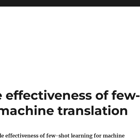
effectiveness of few
 machine translation
e effectiveness of few-shot learning for machine