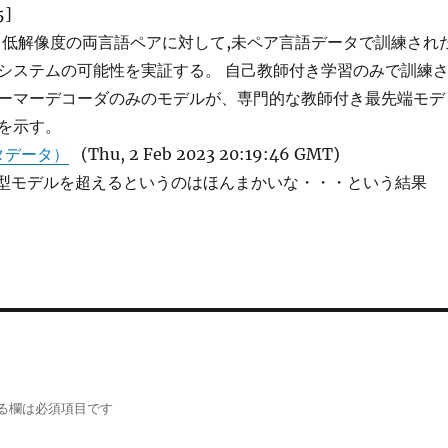
5]
と低解像度の両言語ペアに対して,未ペア言語データで訓練され
システムの可能性を実証する。 自己教師付き学習のみで訓練
ーマーデコーダのみのモデルが、専門的な教師付き最先端モデ
を示す。
タデータ）
(Thu, 2 Feb 2023 20:19:46 GMT)
で特化型モデルを超えるというのはほんまかいな・・・という結果
る欄は必須項目です