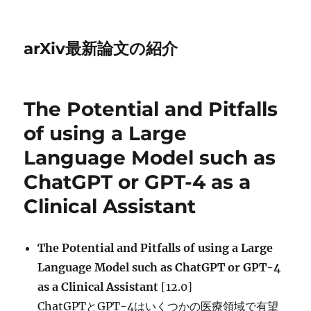
arXiv最新論文の紹介
The Potential and Pitfalls
of using a Large
Language Model such as
ChatGPT or GPT-4 as a
Clinical Assistant
The Potential and Pitfalls of using a Large
Language Model such as ChatGPT or GPT-4
as a Clinical Assistant
[12.0]
ChatGPTとGPT-4はいくつかの医療領域で有望