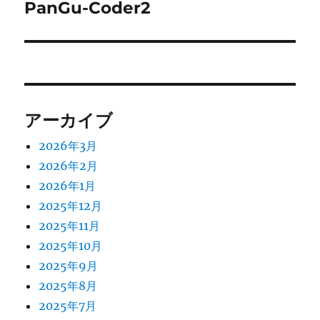
ゲ
PanGu-Coder2
次
の
ー
投
シ
稿:
ョ
アーカイブ
ン
2026年3月
2026年2月
2026年1月
2025年12月
2025年11月
2025年10月
2025年9月
2025年8月
2025年7月