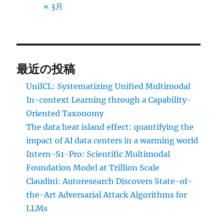
« 3月
最近の投稿
UniICL: Systematizing Unified Multimodal
In-context Learning through a Capability-
Oriented Taxonomy
The data heat island effect: quantifying the
impact of AI data centers in a warming world
Intern-S1-Pro: Scientific Multimodal
Foundation Model at Trillion Scale
Claudini: Autoresearch Discovers State-of-
the-Art Adversarial Attack Algorithms for
LLMs