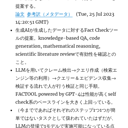
提案する。
論文
参考訳（メタデータ）
(Tue, 25 Jul 2023
14:20:51 GMT)
生成AIが生成したデータに対するFact Checkツー
ルの提案。knowledge-based QA, code
generation, mathematical reasoning,
scientific literature reviewで有効性を確認との
こと。
LLMを用いてクレーム検出→クエリ作成（検索エ
ンジン等の利用）→クエリー＆エビデンス収集→
検証する流れで人が行う検証と同じ手順。
FACTOOL powered by GPT-4は性能が高くself
check系のベースラインを大きく上回っている。
（今までであればそれぞれのステップ1つ1つが簡
単ではないタスクとして扱われていたはずだが、
LLMの登場で1モデルで実施可能になっている点