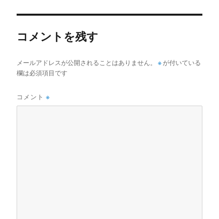
者
日:
ゴ
リ
ー
コメントを残す
メールアドレスが公開されることはありません。
※
が付いている
欄は必須項目です
コメント
※