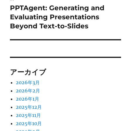
シ
PPTAgent: Generating and
次
ョ
の
Evaluating Presentations
投
Beyond Text-to-Slides
ン
稿:
アーカイブ
2026年3月
2026年2月
2026年1月
2025年12月
2025年11月
2025年10月