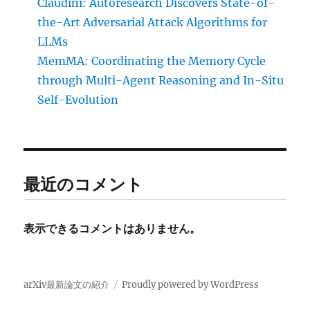
Claudini: Autoresearch Discovers State-of-
the-Art Adversarial Attack Algorithms for
LLMs
MemMA: Coordinating the Memory Cycle
through Multi-Agent Reasoning and In-Situ
Self-Evolution
最近のコメント
表示できるコメントはありません。
arXiv最新論文の紹介
Proudly powered by WordPress