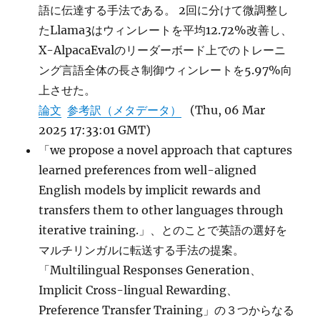
語に伝達する手法である。 2回に分けて微調整し
たLlama3はウィンレートを平均12.72%改善し、
X-AlpacaEvalのリーダーボード上でのトレーニ
ング言語全体の長さ制御ウィンレートを5.97%向
上させた。
論文
参考訳（メタデータ）
(Thu, 06 Mar
2025 17:33:01 GMT)
「we propose a novel approach that captures
learned preferences from well-aligned
English models by implicit rewards and
transfers them to other languages through
iterative training.」、とのことで英語の選好を
マルチリンガルに転送する手法の提案。
「Multilingual Responses Generation、
Implicit Cross-lingual Rewarding、
Preference Transfer Training」の３つからなる