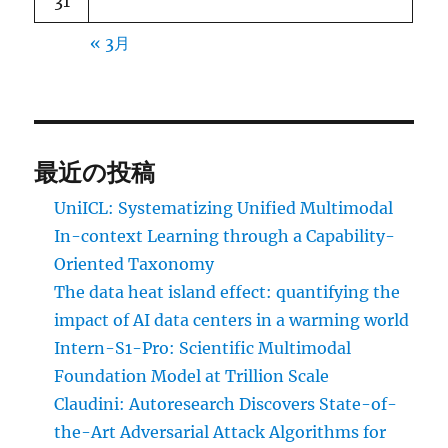
31
« 3月
最近の投稿
UniICL: Systematizing Unified Multimodal
In-context Learning through a Capability-
Oriented Taxonomy
The data heat island effect: quantifying the
impact of AI data centers in a warming world
Intern-S1-Pro: Scientific Multimodal
Foundation Model at Trillion Scale
Claudini: Autoresearch Discovers State-of-
the-Art Adversarial Attack Algorithms for