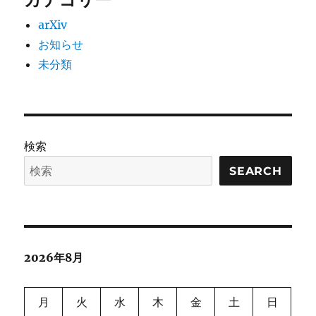
arXiv
お知らせ
未分類
検索
SEARCH
2026年8月
月
火
水
木
金
土
日