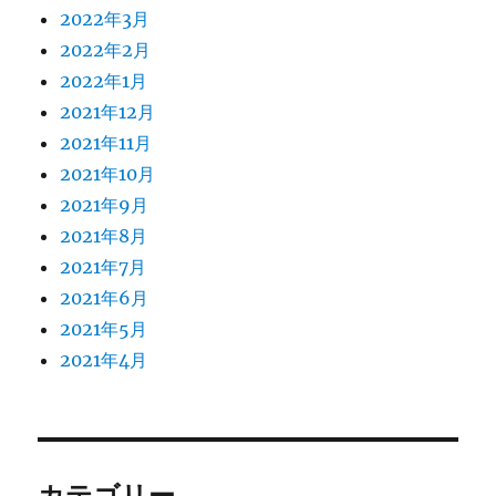
2022年3月
2022年2月
2022年1月
2021年12月
2021年11月
2021年10月
2021年9月
2021年8月
2021年7月
2021年6月
2021年5月
2021年4月
カテゴリー