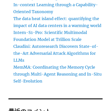
In-context Learning through a Capability-
Oriented Taxonomy
The data heat island effect: quantifying the
impact of AI data centers in a warming world
Intern-S1-Pro: Scientific Multimodal
Foundation Model at Trillion Scale
Claudini: Autoresearch Discovers State-of-
the-Art Adversarial Attack Algorithms for
LLMs
MemMA: Coordinating the Memory Cycle
through Multi-Agent Reasoning and In-Situ
Self-Evolution