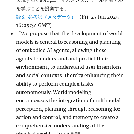
実現するために,ユーザのメンタルワールドモデル
を学ぶことを提案する。
論文
参考訳（メタデータ）
(Fri, 27 Jun 2025
16:05:34 GMT)
「We propose that the development of world
models is central to reasoning and planning
of embodied AI agents, allowing these
agents to understand and predict their
environment, to understand user intentions
and social contexts, thereby enhancing their
ability to perform complex tasks
autonomously. World modeling
encompasses the integration of multimodal
perception, planning through reasoning for
action and control, and memory to create a
comprehensive understanding of the