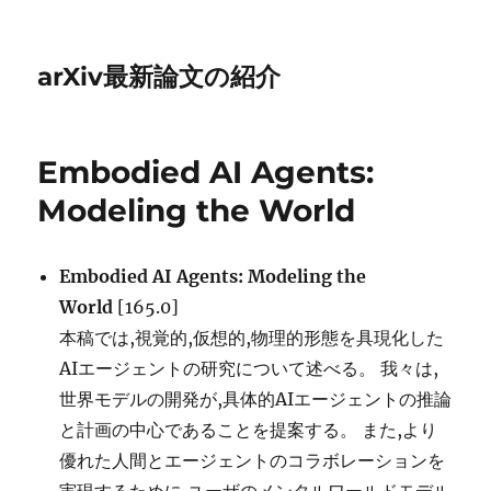
arXiv最新論文の紹介
Embodied AI Agents:
Modeling the World
Embodied AI Agents: Modeling the
World
[165.0]
本稿では,視覚的,仮想的,物理的形態を具現化した
AIエージェントの研究について述べる。 我々は,
世界モデルの開発が,具体的AIエージェントの推論
と計画の中心であることを提案する。 また,より
優れた人間とエージェントのコラボレーションを