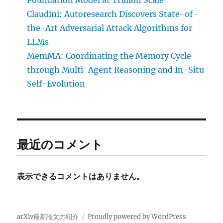
Foundation Model at Trillion Scale
Claudini: Autoresearch Discovers State-of-
the-Art Adversarial Attack Algorithms for
LLMs
MemMA: Coordinating the Memory Cycle
through Multi-Agent Reasoning and In-Situ
Self-Evolution
最近のコメント
表示できるコメントはありません。
arXiv最新論文の紹介
Proudly powered by WordPress