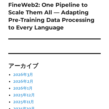
シ
FineWeb2: One Pipeline to
次
ョ
の
Scale Them All — Adapting
投
Pre-Training Data Processing
ン
稿:
to Every Language
アーカイブ
2026年3月
2026年2月
2026年1月
2025年12月
2025年11月
2025年10月