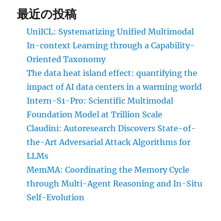
最近の投稿
UniICL: Systematizing Unified Multimodal
In-context Learning through a Capability-
Oriented Taxonomy
The data heat island effect: quantifying the
impact of AI data centers in a warming world
Intern-S1-Pro: Scientific Multimodal
Foundation Model at Trillion Scale
Claudini: Autoresearch Discovers State-of-
the-Art Adversarial Attack Algorithms for
LLMs
MemMA: Coordinating the Memory Cycle
through Multi-Agent Reasoning and In-Situ
Self-Evolution