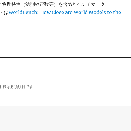
ce.」と物理特性（法則や定数等）を含めたベンチマーク。
トは
WorldBench: How Close are World Models to the
る欄は必須項目です