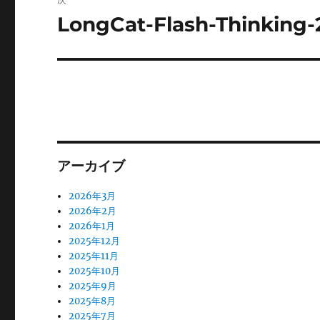
ー
LongCat-Flash-Thinking-
次
の
シ
投
ョ
稿:
ン
アーカイブ
2026年3月
2026年2月
2026年1月
2025年12月
2025年11月
2025年10月
2025年9月
2025年8月
2025年7月