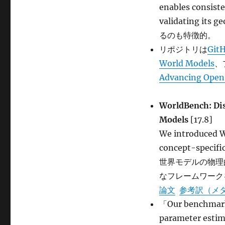
enables consiste
validating i
るのも特徴的。
リポジトリは
Git
World Models
、
Advancing Open
WorldBench: Dis
Models
[17.8]
We introduced W
concept-speci
世界モデルの物理
なフレームワーク
論文
参考訳（メ
「Our benchmark 
parameter estima