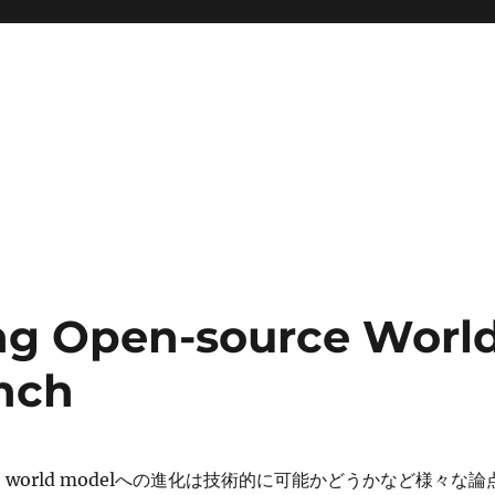
ng Open-source Worl
nch
 world modelへの進化は技術的に可能かどうかなど様々な論