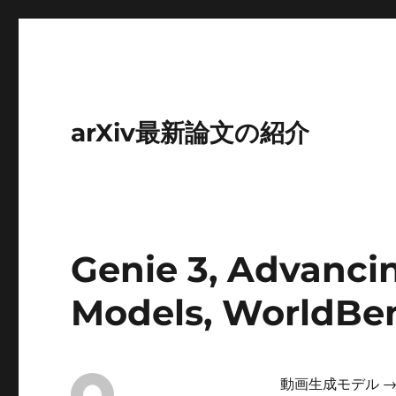
arXiv最新論文の紹介
Genie 3, Advanci
Models, WorldBe
動画生成モデル →