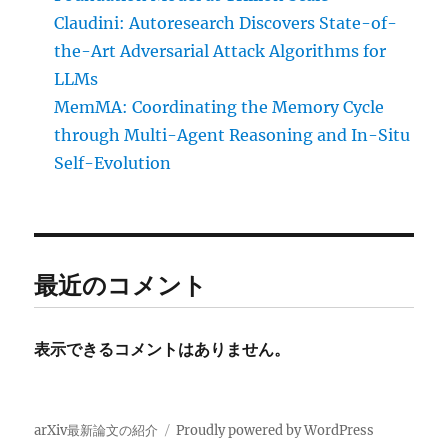
Claudini: Autoresearch Discovers State-of-
the-Art Adversarial Attack Algorithms for
LLMs
MemMA: Coordinating the Memory Cycle
through Multi-Agent Reasoning and In-Situ
Self-Evolution
最近のコメント
表示できるコメントはありません。
arXiv最新論文の紹介
Proudly powered by WordPress