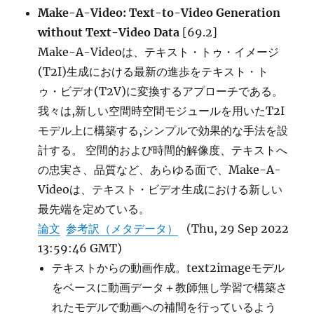
Make-A-Video: Text-to-Video Generation
without Text-Video Data
[69.2]
Make-A-Videoは、テキスト・トゥ・イメージ
(T2I)生成における最新の進歩をテキスト・ト
ゥ・ビデオ(T2V)に変換するアプローチである。
我々は,新しい空間時空間モジュールを用いたT2I
モデル上に構築する,シンプルで効果的な手法を設
計する。 空間的および時間的解像度、テキストへ
の忠実さ、品質など、あらゆる面で、Make-A-
Videoは、テキスト・ビデオ生成における新しい
最先端を定めている。
論文
参考訳（メタデータ）
(Thu, 29 Sep 2022
13:59:46 GMT)
テキストからの動画作成。text2imageモデル
をベースに動画データ＋教師無し学習で構築さ
れたモデルで動画への補間を行っているよう