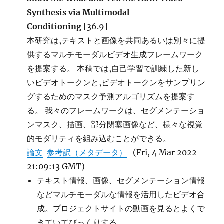
Synthesis via Multimodal
Conditioning
[36.9]
本研究は,テキストと画像を共同あるいは別々に提
供するマルチモーダルビデオ生成フレームワーク
を提案する。 本稿では,自己学習で訓練した新し
いビデオトークンと,ビデオトークンをサンプリン
グするためのマスク予測アルゴリズムを提案す
る。 我々のフレームワークは、セグメンテーショ
ンマスク、描画、部分閉塞画像など、様々な視覚
的モダリティを組み込むことができる。
論文
参考訳（メタデータ）
(Fri, 4 Mar 2022
21:09:13 GMT)
テキスト情報、画像、セグメンテーション情報
などマルチモーダルな情報を活用したビデオ合
成。プロジェクトサイトの動画を見るとよくで
きていてびっくりする。