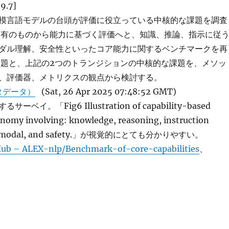
9.7]
模言語モデルの台頭が評価に役立っている中核的な課題を調査
スク固有のものから能力に基づく評価へと、知識、推論、指示に従
ダル理解、安全性といったコア能力に関するベンチマークを再
問題と、上記の2つのトランジションの中核的な課題を、メソッ
、評価器、メトリクスの観点から検討する。
タデータ）
(Sat, 26 Apr 2025 07:48:52 GMT)
ベイ。「Fig6 Illustration of capability-based
omy involving: knowledge, reasoning, instruction
ultimodal, and safety.」が視覚的にとても分かりやすい。
Hub – ALEX-nlp/Benchmark-of-core-capabilities
、