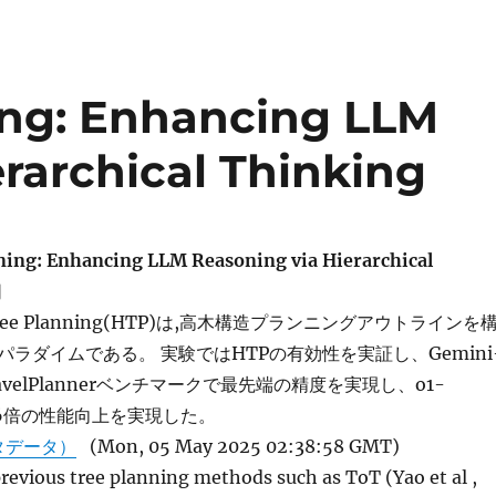
ing: Enhancing LLM
rarchical Thinking
ing: Enhancing LLM Reasoning via Hierarchical
]
ree Planning(HTP)は,高木構造プランニングアウトラインを
ラダイムである。 実験ではHTPの有効性を実証し、Gemini
TravelPlannerベンチマークで最先端の精度を実現し、o1-
3.6倍の性能向上を実現した。
タデータ）
(Mon, 05 May 2025 02:38:58 GMT)
evious tree planning methods such as ToT (Yao et al ,