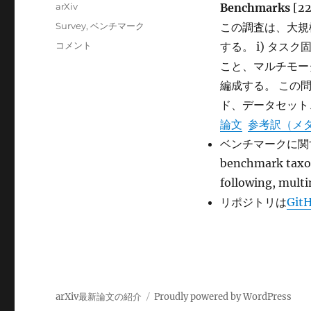
稿
カ
arXiv
Benchmarks
[22
日:
テ
タ
Survey
,
ベンチマーク
この調査は、大規
ゴ
グ
Toward
コメント
する。 i) タ
リ
Generalizable
ー
こと、マルチモー
Evaluation
編成する。 この
in
the
ド、データセット
LLM
論文
参考訳（メ
Era:
ベンチマークに関するサー
A
Survey
benchmark taxon
Beyond
following, m
Benchmarks
リポジトリは
Git
に
arXiv最新論文の紹介
Proudly powered by WordPress