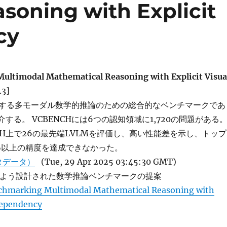
soning with Explicit
cy
ltimodal Mathematical Reasoning with Explicit Visua
.3]
する多モーダル数学的推論のための総合的なベンチマークであ
紹介する。 VCBENCHには6つの認知領域に1,720の問題がある
CH上で26の最先端LVLMを評価し、高い性能差を示し、トップ
%以上の精度を達成できなかった。
タデータ）
(Tue, 29 Apr 2025 03:45:30 GMT)
するよう設計された数学推論ベンチマークの提案
chmarking Multimodal Mathematical Reasoning with
 Dependency