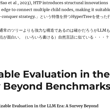
ao et al , 2023), HTP introduces structural innovations
 edge to connect multiple child nodes, making it suitabl
-and-conquer strategy.」という特徴を持つHyperTreeを使った
通常のツリーよりも強力な構造であるのは確かだろうがLLM
点が面白い。（いろいろ書ける）自然言語に似ている・・・？
ble Evaluation in the
ey Beyond Benchmark
zable Evaluation in the LLM Era: A Survey Beyond