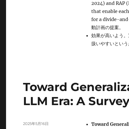
2024) and RAP (H
Thinking
に
that enable each
for a divide
動計画の提案。
効果が高いよう。
扱いやすいという
Toward Generaliza
LLM Era: A Surv
投
2025年5月16日
Toward Generali