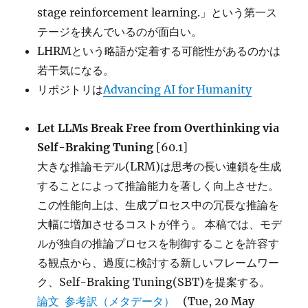
stage reinforcement learning.」という第一ス
テージを挟んでいるのが面白い。
LHRMという略語が定着する可能性があるのかは
若干気になる。
リポジトリは
Advancing AI for Humanity
Let LLMs Break Free from Overthinking via
Self-Braking Tuning
[60.1]
大きな推論モデル(LRM)は思考の長い連鎖を生成
することによって推論能力を著しく向上させた。
この性能向上は、生成プロセス中の冗長な推論を
大幅に増加させるコストが伴う。 本稿では、モデ
ルが独自の推論プロセスを制御することを許容す
る観点から、過度に検討する新しいフレームワー
ク、Self-Braking Tuning(SBT)を提案する。
論文
参考訳（メタデータ）
(Tue, 20 May