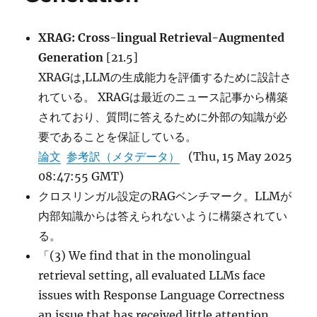
Models に
XRAG: Cross-lingual Retrieval-Augmented
Generation
[21.5]
XRAGは,LLMの生成能力を評価するために設計さ
れている。 XRAGは最近のニュース記事から構築
されており、質問に答えるために外部の知識が必
要であることを保証している。
論文
参考訳（メタデータ）
(Thu, 15 May 2025
08:47:55 GMT)
クロスリンガル設定のRAGベンチマーク。LLMが
内部知識からは答えられないように構築されてい
る。
「(3) We find that in the monolingual
retrieval setting, all evaluated LLMs face
issues with Response Language Correctness
an issue that has received little attention