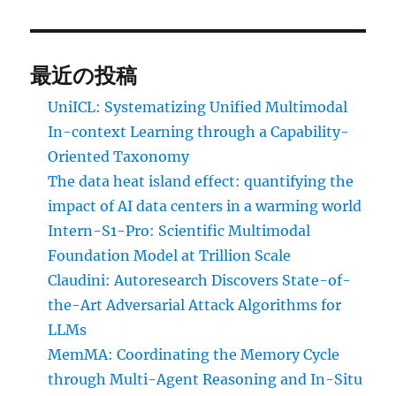
最近の投稿
UniICL: Systematizing Unified Multimodal
In-context Learning through a Capability-
Oriented Taxonomy
The data heat island effect: quantifying the
impact of AI data centers in a warming world
Intern-S1-Pro: Scientific Multimodal
Foundation Model at Trillion Scale
Claudini: Autoresearch Discovers State-of-
the-Art Adversarial Attack Algorithms for
LLMs
MemMA: Coordinating the Memory Cycle
through Multi-Agent Reasoning and In-Situ