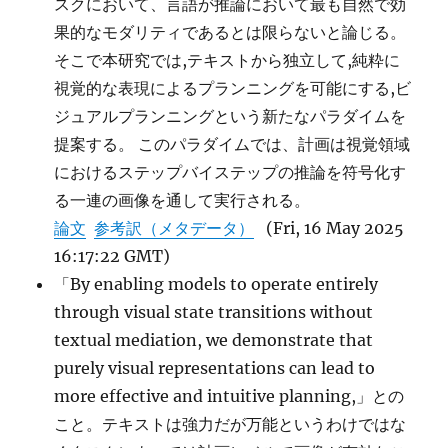
スクにおいて、言語が推論において最も自然で効
果的なモダリティであるとは限らないと論じる。
そこで本研究では,テキストから独立して,純粋に
視覚的な表現によるプランニングを可能にする,ビ
ジュアルプランニングという新たなパラダイムを
提案する。 このパラダイムでは、計画は視覚領域
におけるステップバイステップの推論を符号化す
る一連の画像を通して実行される。
論文
参考訳（メタデータ）
(Fri, 16 May 2025
16:17:22 GMT)
「By enabling models to operate entirely
through visual state transitions without
textual mediation, we demonstrate that
purely visual representations can lead to
more effective and intuitive planning,」との
こと。テキストは強力だが万能というわけではな