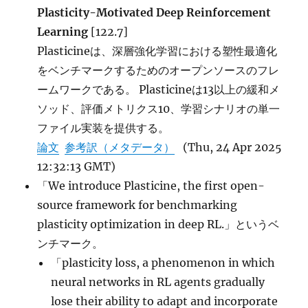
Plasticity-Motivated Deep Reinforcement
Learning
[122.7]
Plasticineは、深層強化学習における塑性最適化
をベンチマークするためのオープンソースのフレ
ームワークである。 Plasticineは13以上の緩和メ
ソッド、評価メトリクス10、学習シナリオの単一
ファイル実装を提供する。
論文
参考訳（メタデータ）
(Thu, 24 Apr 2025
12:32:13 GMT)
「We introduce Plasticine, the first open-
source framework for benchmarking
plasticity optimization in deep RL.」というベ
ンチマーク。
「plasticity loss, a phenomenon in which
neural networks in RL agents gradually
lose their ability to adapt and incorporate