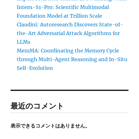
Intern-S1-Pro: Scientific Multimodal
Foundation Model at Trillion Scale
Claudini: Autoresearch Discovers State-of-
the-Art Adversarial Attack Algorithms for
LLMs
MemMA: Coordinating the Memory Cycle
through Multi-Agent Reasoning and In-Situ
Self-Evolution
最近のコメント
表示できるコメントはありません。