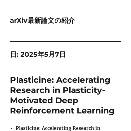
arXiv最新論文の紹介
日:
2025年5月7日
Plasticine: Accelerating
Research in Plasticity-
Motivated Deep
Reinforcement Learning
Plasticine: Accelerating Research in