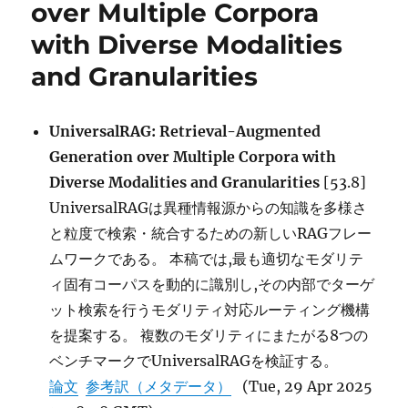
over Multiple Corpora
Multi-
modal
with Diverse Modalities
Large
Language
and Granularities
Models
に
UniversalRAG: Retrieval-Augmented
Generation over Multiple Corpora with
Diverse Modalities and Granularities
[53.8]
UniversalRAGは異種情報源からの知識を多様さ
と粒度で検索・統合するための新しいRAGフレー
ムワークである。 本稿では,最も適切なモダリテ
ィ固有コーパスを動的に識別し,その内部でターゲ
ット検索を行うモダリティ対応ルーティング機構
を提案する。 複数のモダリティにまたがる8つの
ベンチマークでUniversalRAGを検証する。
論文
参考訳（メタデータ）
(Tue, 29 Apr 2025