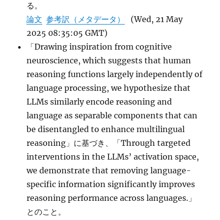
る。
論文
参考訳（メタデータ）
(Wed, 21 May
2025 08:35:05 GMT)
「Drawing inspiration from cognitive
neuroscience, which suggests that human
reasoning functions largely independently of
language processing, we hypothesize that
LLMs similarly encode reasoning and
language as separable components that can
be disentangled to enhance multilingual
reasoning」に基づき、「Through targeted
interventions in the LLMs’ activation space,
we demonstrate that removing language-
specific information significantly improves
reasoning performance across languages.」
とのこと。