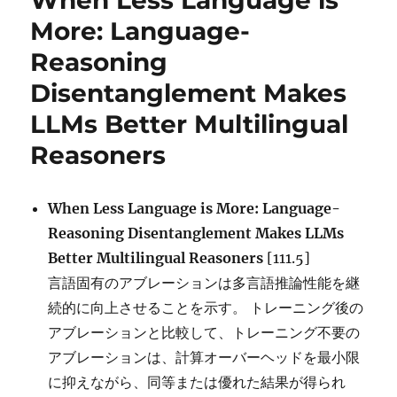
When Less Language is
/
More: Language-
Opus
Reasoning
に
Disentanglement Makes
LLMs Better Multilingual
Reasoners
When Less Language is More: Language-
Reasoning Disentanglement Makes LLMs
Better Multilingual Reasoners
[111.5]
言語固有のアブレーションは多言語推論性能を継
続的に向上させることを示す。 トレーニング後の
アブレーションと比較して、トレーニング不要の
アブレーションは、計算オーバーヘッドを最小限
に抑えながら、同等または優れた結果が得られ