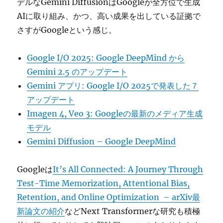
デルなGemini DiffusionはGoogleが全方位で生成
AIに取り組み、かつ、高い成果を出している証拠で
さすがGoogleという感じ。
Google I/O 2025: Google DeepMind から
Gemini 2.5 のアップデート
Gemini アプリ: Google I/O 2025で発表した７
アップデート
Imagen 4, Veo 3: Googleの最新のメディア生成
モデル
Gemini Diffusion – Google DeepMind
Googleは
It’s All Connected: A Journey Through
Test-Time Memorization, Attentional Bias,
Retention, and Online Optimization – arXiv最
新論文の紹介
などNext Transformerな研究も積極