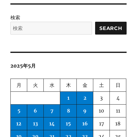
ー
Driven
AI
Solution
検索
Building
Through
SEARCH
LLM-
Powered
Automated
Research,
Developme
2025年5月
and
Evolution 
月
火
水
木
金
土
日
1
2
3
4
5
6
7
8
9
10
11
12
13
14
15
16
17
18
19
20
21
22
23
24
25