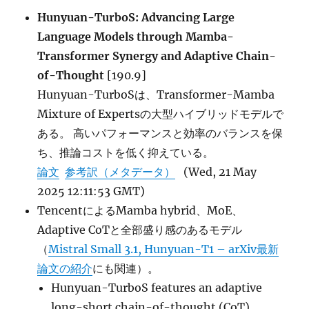
Hunyuan-TurboS: Advancing Large
Language Models through Mamba-
Transformer Synergy and Adaptive Chain-
of-Thought
[190.9]
Hunyuan-TurboSは、Transformer-Mamba
Mixture of Expertsの大型ハイブリッドモデルで
ある。 高いパフォーマンスと効率のバランスを保
ち、推論コストを低く抑えている。
論文
参考訳（メタデータ）
(Wed, 21 May
2025 12:11:53 GMT)
TencentによるMamba hybrid、MoE、
Adaptive CoTと全部盛り感のあるモデル
（
Mistral Small 3.1, Hunyuan-T1 – arXiv最新
論文の紹介
にも関連）。
Hunyuan-TurboS features an adaptive
long-short chain-of-thought (CoT)