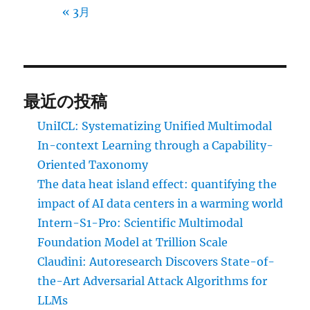
« 3月
最近の投稿
UniICL: Systematizing Unified Multimodal
In-context Learning through a Capability-
Oriented Taxonomy
The data heat island effect: quantifying the
impact of AI data centers in a warming world
Intern-S1-Pro: Scientific Multimodal
Foundation Model at Trillion Scale
Claudini: Autoresearch Discovers State-of-
the-Art Adversarial Attack Algorithms for
LLMs