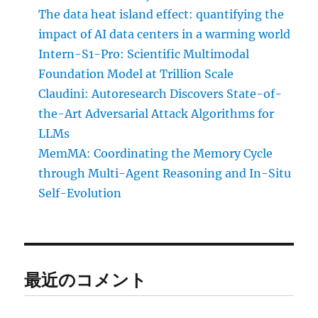
The data heat island effect: quantifying the
impact of AI data centers in a warming world
Intern-S1-Pro: Scientific Multimodal
Foundation Model at Trillion Scale
Claudini: Autoresearch Discovers State-of-
the-Art Adversarial Attack Algorithms for
LLMs
MemMA: Coordinating the Memory Cycle
through Multi-Agent Reasoning and In-Situ
Self-Evolution
最近のコメント