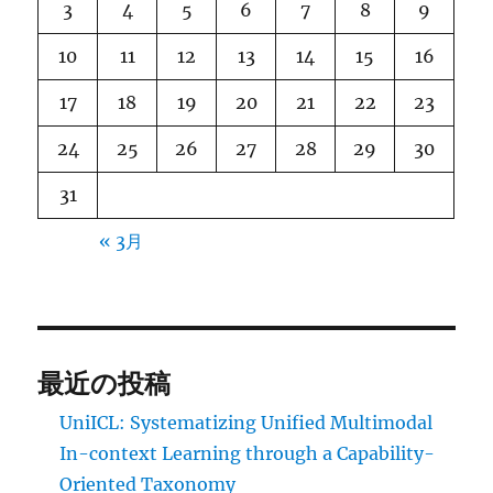
3
4
5
6
7
8
9
10
11
12
13
14
15
16
17
18
19
20
21
22
23
24
25
26
27
28
29
30
31
« 3月
最近の投稿
UniICL: Systematizing Unified Multimodal
In-context Learning through a Capability-
Oriented Taxonomy