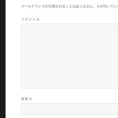
メールアドレスが公開されることはありません。
※
が付いてい
コメント
※
名前
※