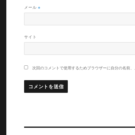
メール
※
サイト
次回のコメントで使用するためブラウザーに自分の名前、
投