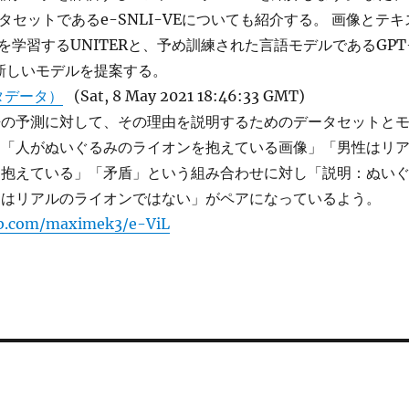
タセットであるe-SNLI-VEについても紹介する。 画像とテキ
を学習するUNITERと、予め訓練された言語モデルであるGPT
新しいモデルを提案する。
タデータ）
(Sat, 8 May 2021 18:46:33 GMT)
語の予測に対して、その理由を説明するためのデータセットと
、「人がぬいぐるみのライオンを抱えている画像」「男性はリ
を抱えている」「矛盾」という組み合わせに対し「説明：ぬい
ンはリアルのライオンではない」がペアになっているよう。
ub.com/maximek3/e-ViL