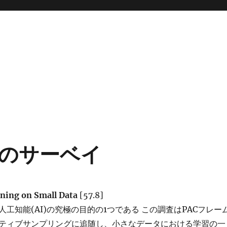
のサーベイ
rning on Small Data
[57.8]
工知能(AI)の究極の目的の1つである この調査はPACフレー
ティブサンプリングに追随し、小さなデータにおける学習の一