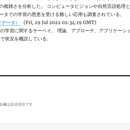
の複雑さを分析した。 コンピュータビジョンや自然言語処理
ータでの学習の恩恵を受ける難しい応用も調査されている。
タデータ）
(Fri, 29 Jul 2022 02:34:19 GMT)
の学習に関するサーベイ。 理論、アプローチ、アプリケーシ
軸で状況を概説している。
る欄は必須項目です