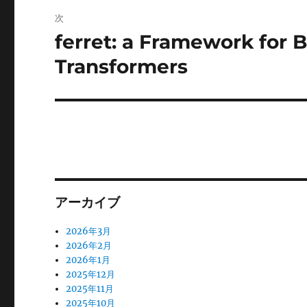
ビ
稿:
次
ゲ
ferret: a Framework for
次
の
ー
Transformers
投
シ
稿:
ョ
ン
アーカイブ
2026年3月
2026年2月
2026年1月
2025年12月
2025年11月
2025年10月