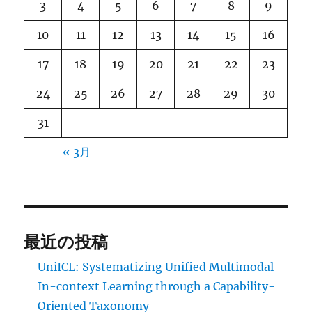
3
4
5
6
7
8
9
10
11
12
13
14
15
16
17
18
19
20
21
22
23
24
25
26
27
28
29
30
31
« 3月
最近の投稿
UniICL: Systematizing Unified Multimodal
In-context Learning through a Capability-
Oriented Taxonomy