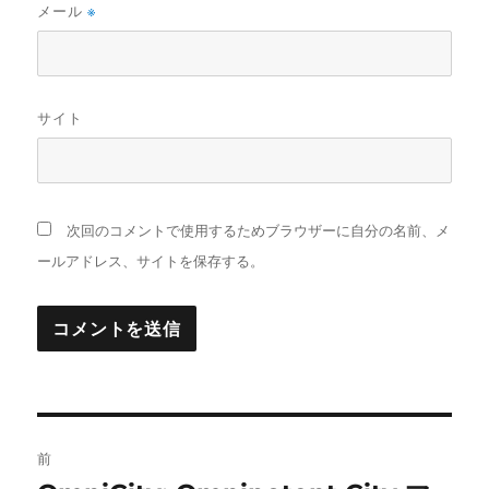
メール
※
サイト
次回のコメントで使用するためブラウザーに自分の名前、メ
ールアドレス、サイトを保存する。
投
前
稿