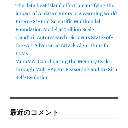
The data heat island effect: quantifying the
impact of AI data centers in a warming world
Intern-S1-Pro: Scientific Multimodal
Foundation Model at Trillion Scale
Claudini: Autoresearch Discovers State-of-
the-Art Adversarial Attack Algorithms for
LLMs
MemMA: Coordinating the Memory Cycle
through Multi-Agent Reasoning and In-Situ
Self-Evolution
最近のコメント