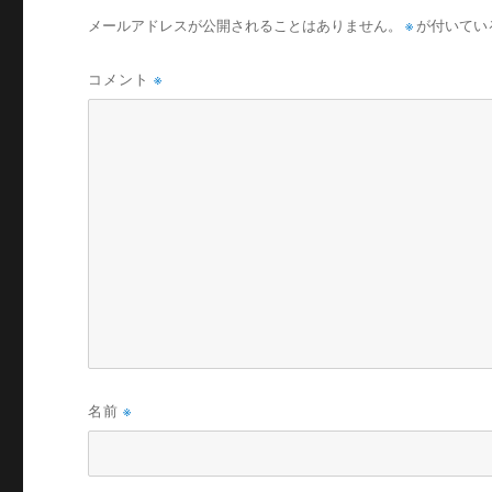
メールアドレスが公開されることはありません。
※
が付いてい
コメント
※
名前
※