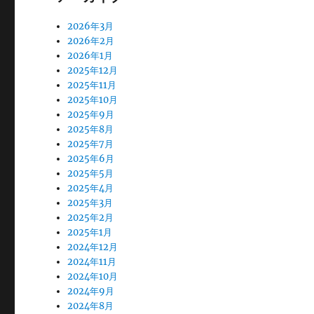
2026年3月
2026年2月
2026年1月
2025年12月
2025年11月
2025年10月
2025年9月
2025年8月
2025年7月
2025年6月
2025年5月
2025年4月
2025年3月
2025年2月
2025年1月
2024年12月
2024年11月
2024年10月
2024年9月
2024年8月