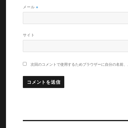
メール
※
サイト
次回のコメントで使用するためブラウザーに自分の名前、
投