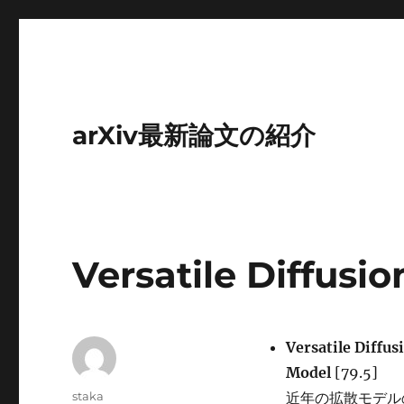
arXiv最新論文の紹介
Versatile Diffusio
Versatile Diffus
Model
[79.5]
投
staka
近年の拡散モデル