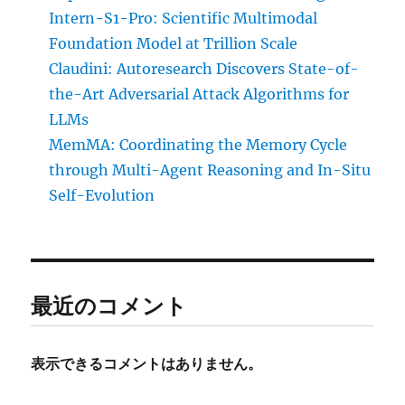
Intern-S1-Pro: Scientific Multimodal
Foundation Model at Trillion Scale
Claudini: Autoresearch Discovers State-of-
the-Art Adversarial Attack Algorithms for
LLMs
MemMA: Coordinating the Memory Cycle
through Multi-Agent Reasoning and In-Situ
Self-Evolution
最近のコメント
表示できるコメントはありません。