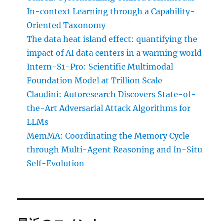
In-context Learning through a Capability-
Oriented Taxonomy
The data heat island effect: quantifying the
impact of AI data centers in a warming world
Intern-S1-Pro: Scientific Multimodal
Foundation Model at Trillion Scale
Claudini: Autoresearch Discovers State-of-
the-Art Adversarial Attack Algorithms for
LLMs
MemMA: Coordinating the Memory Cycle
through Multi-Agent Reasoning and In-Situ
Self-Evolution