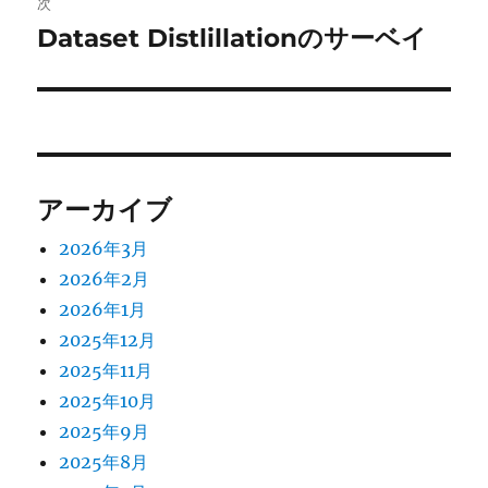
ゲ
次
Dataset Distlillationのサーベイ
次
ー
の
シ
投
稿:
ョ
ン
アーカイブ
2026年3月
2026年2月
2026年1月
2025年12月
2025年11月
2025年10月
2025年9月
2025年8月