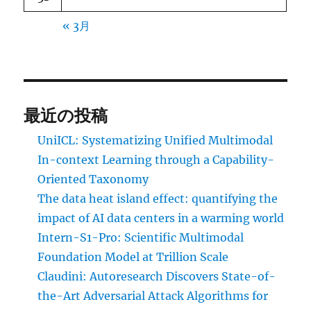
« 3月
最近の投稿
UniICL: Systematizing Unified Multimodal
In-context Learning through a Capability-
Oriented Taxonomy
The data heat island effect: quantifying the
impact of AI data centers in a warming world
Intern-S1-Pro: Scientific Multimodal
Foundation Model at Trillion Scale
Claudini: Autoresearch Discovers State-of-
the-Art Adversarial Attack Algorithms for