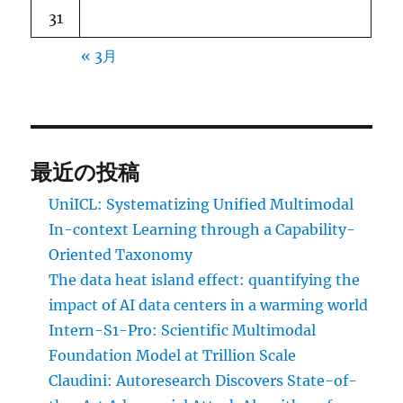
31
« 3月
最近の投稿
UniICL: Systematizing Unified Multimodal
In-context Learning through a Capability-
Oriented Taxonomy
The data heat island effect: quantifying the
impact of AI data centers in a warming world
Intern-S1-Pro: Scientific Multimodal
Foundation Model at Trillion Scale
Claudini: Autoresearch Discovers State-of-