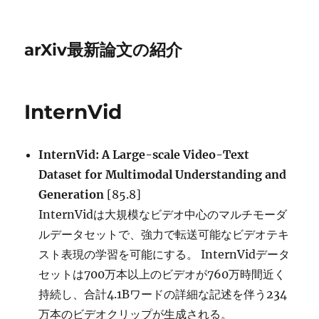
arXiv最新論文の紹介
InternVid
InternVid: A Large-scale Video-Text
Dataset for Multimodal Understanding and
Generation
[85.8]
InternVidは大規模なビデオ中心のマルチモーダ
ルデータセットで、強力で転送可能なビデオテキ
スト表現の学習を可能にする。 InternVidデータ
セットは700万本以上のビデオが760万時間近く
持続し、合計4.1Bワードの詳細な記述を伴う234
万本のビデオクリップが生成される。