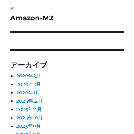
ビ
稿:
次
ゲ
Amazon-M2
次
の
ー
投
シ
稿:
ョ
アーカイブ
ン
2026年3月
2026年2月
2026年1月
2025年12月
2025年11月
2025年10月
2025年9月