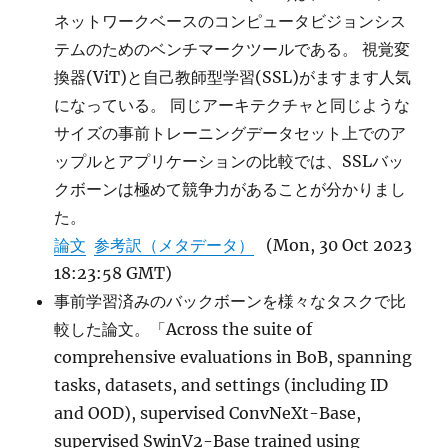
ネットワークベースのコンピュータビジョンシス
テムのためのベンチマークツールである。 視覚変
換器(ViT)と自己教師型学習(SSL)がますます人気
になっている。 同じアーキテクチャと同じような
サイズの事前トレーニングデータセット上でのア
ップルとアプリケーションの比較では、SSLバッ
クボーンは極めて競争力があることが分かりまし
た。
論文
参考訳（メタデータ）
(Mon, 30 Oct 2023
18:23:58 GMT)
事前学習済みのバックボーンを様々なタスクで比
較した論文。「Across the suite of
comprehensive evaluations in BoB, spanning
tasks, datasets, and settings (including ID
and OOD), supervised ConvNeXt-Base,
supervised SwinV2-Base trained using