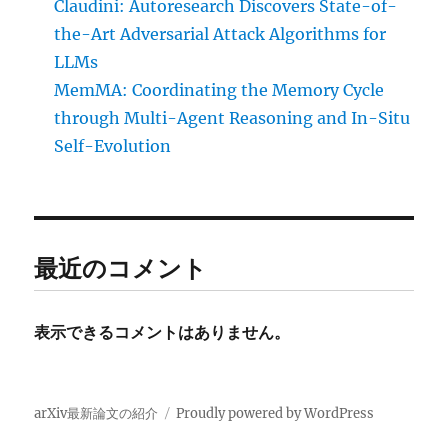
Claudini: Autoresearch Discovers State-of-
the-Art Adversarial Attack Algorithms for
LLMs
MemMA: Coordinating the Memory Cycle
through Multi-Agent Reasoning and In-Situ
Self-Evolution
最近のコメント
表示できるコメントはありません。
arXiv最新論文の紹介
Proudly powered by WordPress