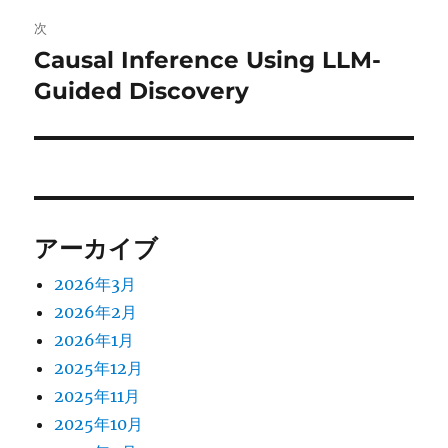
ビ
稿:
次
ゲ
Causal Inference Using LLM-
次
の
Guided Discovery
ー
投
シ
稿:
ョ
ン
アーカイブ
2026年3月
2026年2月
2026年1月
2025年12月
2025年11月
2025年10月