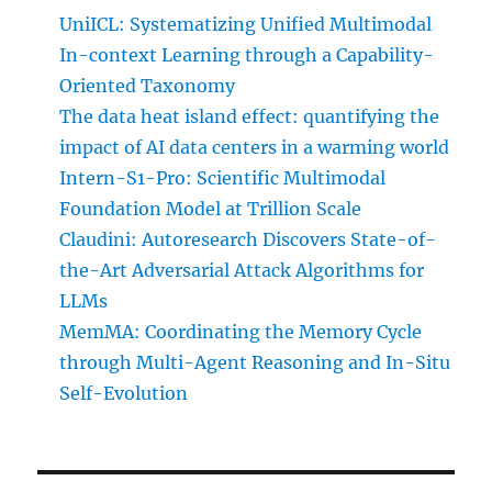
UniICL: Systematizing Unified Multimodal
In-context Learning through a Capability-
Oriented Taxonomy
The data heat island effect: quantifying the
impact of AI data centers in a warming world
Intern-S1-Pro: Scientific Multimodal
Foundation Model at Trillion Scale
Claudini: Autoresearch Discovers State-of-
the-Art Adversarial Attack Algorithms for
LLMs
MemMA: Coordinating the Memory Cycle
through Multi-Agent Reasoning and In-Situ
Self-Evolution