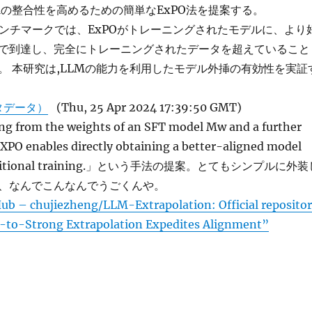
Mの整合性を高めるための簡単なExPO法を提案する。
 2.0ベンチマークでは、ExPOがトレーニングされたモデルに、より
で到達し、完全にトレーニングされたデータを超えていること
。 本研究は,LLMの能力を利用したモデル外挿の有効性を実証
タデータ）
(Thu, 25 Apr 2024 17:39:50 GMT)
ng from the weights of an SFT model Mw and a further
XPO enables directly obtaining a better-aligned model
 additional training.」という手法の提案。とてもシンプルに外装
、なんでこんなんでうごくんや。
ub – chujiezheng/LLM-Extrapolation: Official reposito
-to-Strong Extrapolation Expedites Alignment”