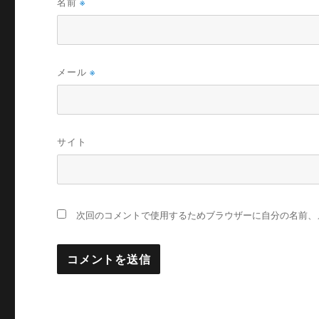
名前
※
メール
※
サイト
次回のコメントで使用するためブラウザーに自分の名前、