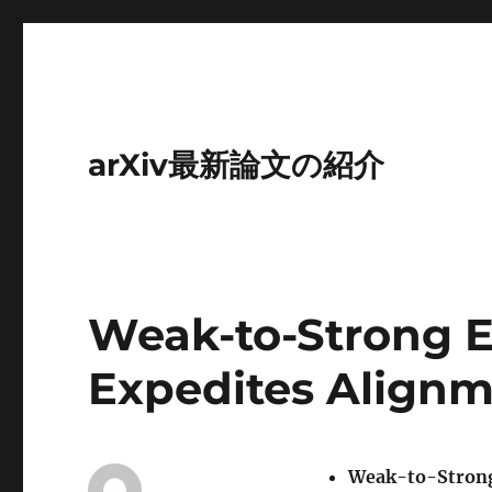
arXiv最新論文の紹介
Weak-to-Strong E
Expedites Align
Weak-to-Strong