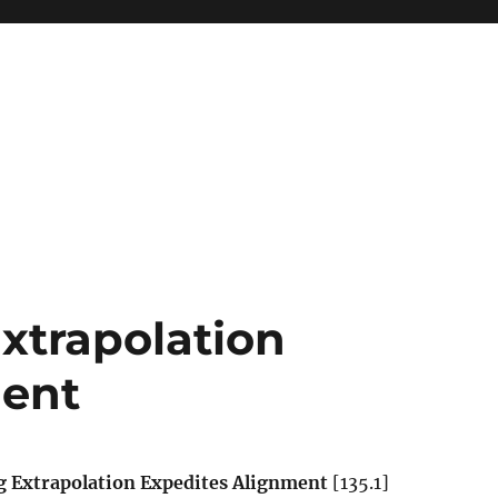
xtrapolation
ment
 Extrapolation Expedites Alignment
[135.1]