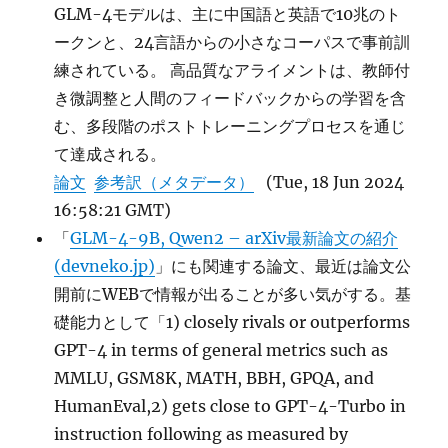
GLM-4モデルは、主に中国語と英語で10兆のト
ークンと、24言語からの小さなコーパスで事前訓
練されている。 高品質なアライメントは、教師付
き微調整と人間のフィードバックからの学習を含
む、多段階のポストトレーニングプロセスを通じ
て達成される。
論文
参考訳（メタデータ）
(Tue, 18 Jun 2024
16:58:21 GMT)
「
GLM-4-9B, Qwen2 – arXiv最新論文の紹介
(devneko.jp)
」にも関連する論文、最近は論文公
開前にWEBで情報が出ることが多い気がする。基
礎能力として「1) closely rivals or outperforms
GPT-4 in terms of general metrics such as
MMLU, GSM8K, MATH, BBH, GPQA, and
HumanEval,2) gets close to GPT-4-Turbo in
instruction following as measured by