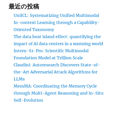
最近の投稿
UniICL: Systematizing Unified Multimodal
In-context Learning through a Capability-
Oriented Taxonomy
The data heat island effect: quantifying the
impact of AI data centers in a warming world
Intern-S1-Pro: Scientific Multimodal
Foundation Model at Trillion Scale
Claudini: Autoresearch Discovers State-of-
the-Art Adversarial Attack Algorithms for
LLMs
MemMA: Coordinating the Memory Cycle
through Multi-Agent Reasoning and In-Situ
Self-Evolution