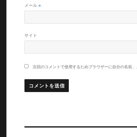
メール
※
サイト
次回のコメントで使用するためブラウザーに自分の名前、
投