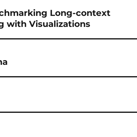
hmarking Long-context
with Visualizations
ma