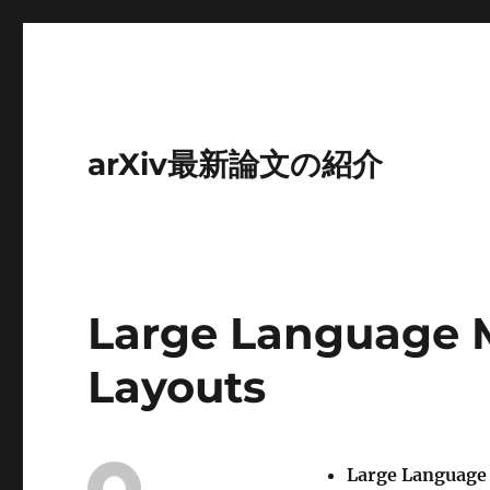
arXiv最新論文の紹介
Large Language 
Layouts
Large Language