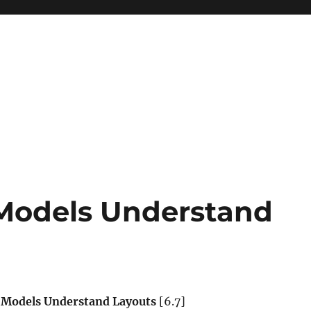
Models Understand
 Models Understand Layouts
[6.7]