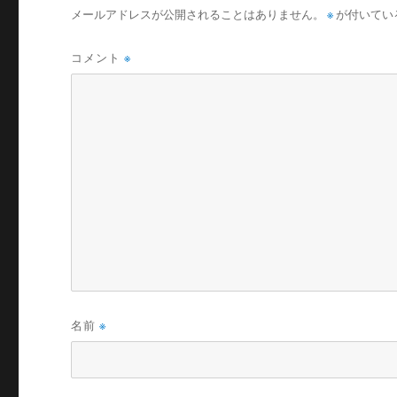
メールアドレスが公開されることはありません。
※
が付いてい
コメント
※
名前
※