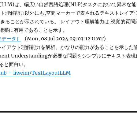
LLM)は、幅広い自然言語処理(NLP)タスクにおいて異常な能
スト理解能力以外にも,空間マーカーで表されるテキストレイア
できることが示されている。 レイアウト理解能力は,視覚的質問
テム構築に有用であることを示す。
タデータ）
(Mon, 08 Jul 2024 09:03:12 GMT)
トレイアウト理解能力を解析、かなりの能力があることを示した
ent Understandingが必要な問題をシンプルにテキスト表現
ると面白い。
Hub – liweim/TextLayoutLLM