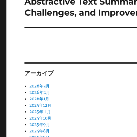
Abstractive Text Summariz
次
の
ー
Challenges, and Improv
投
シ
稿:
ョ
ン
アーカイブ
2026年3月
2026年2月
2026年1月
2025年12月
2025年11月
2025年10月
2025年9月
2025年8月