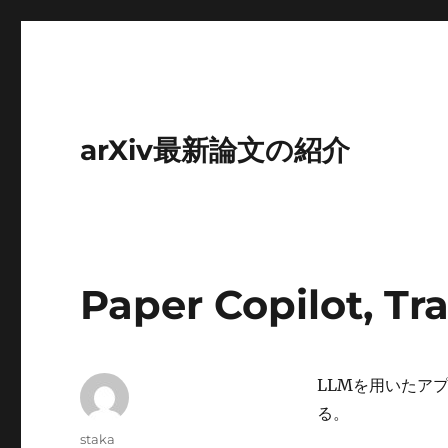
arXiv最新論文の紹介
Paper Copilot, Tr
LLMを用いたア
る。
投
staka