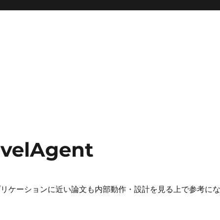
avelAgent
プリケーションに近い論文も内部動作・設計を見る上で参考に