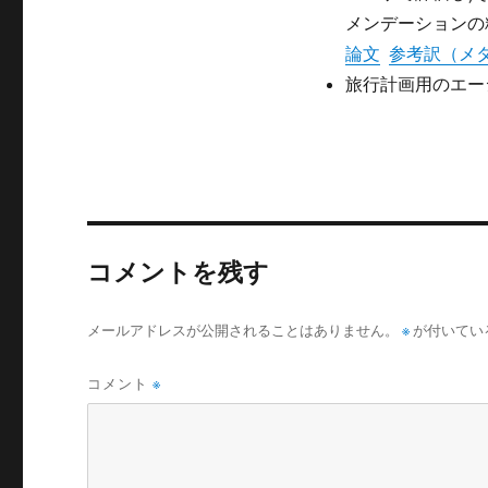
メンデーションの
論文
参考訳（メ
旅行計画用のエー
コメントを残す
メールアドレスが公開されることはありません。
※
が付いてい
コメント
※