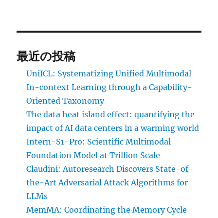
最近の投稿
UniICL: Systematizing Unified Multimodal
In-context Learning through a Capability-
Oriented Taxonomy
The data heat island effect: quantifying the
impact of AI data centers in a warming world
Intern-S1-Pro: Scientific Multimodal
Foundation Model at Trillion Scale
Claudini: Autoresearch Discovers State-of-
the-Art Adversarial Attack Algorithms for
LLMs
MemMA: Coordinating the Memory Cycle