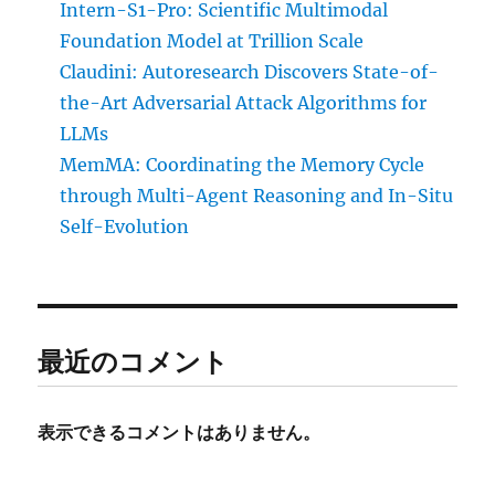
Intern-S1-Pro: Scientific Multimodal
Foundation Model at Trillion Scale
Claudini: Autoresearch Discovers State-of-
the-Art Adversarial Attack Algorithms for
LLMs
MemMA: Coordinating the Memory Cycle
through Multi-Agent Reasoning and In-Situ
Self-Evolution
最近のコメント
表示できるコメントはありません。