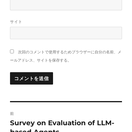
サイト
次回のコメントで使用するためブラウザーに自分の名前、メ
ールアドレス、サイトを保存する。
投
前
稿
Survey on Evaluation of LLM-
前
の