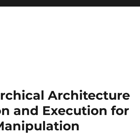
rchical Architecture
on and Execution for
Manipulation