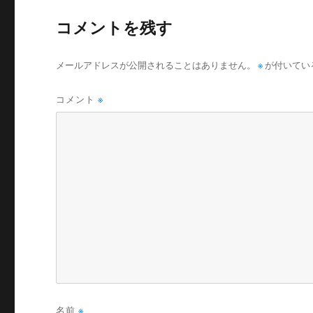
コメントを残す
メールアドレスが公開されることはありません。
※
が付いてい
コメント
※
名前
※