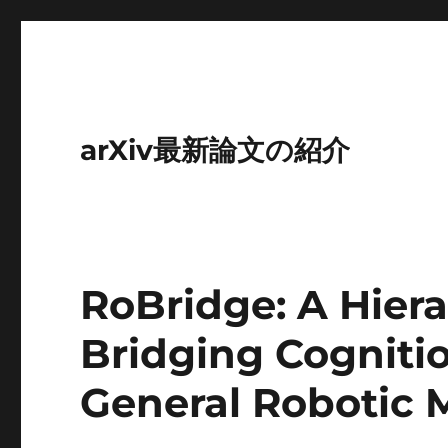
arXiv最新論文の紹介
RoBridge: A Hiera
Bridging Cogniti
General Robotic 