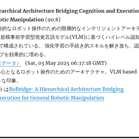
rarchical Architecture Bridging Cognition and Executio
otic Manipulation
[90.8]
は、一般的なロボット操作のための階層的なインテリジェントアーキ
大規模事前学習型視覚言語モデル(VLM)に基づくハイレベル認
P)で構成されている。 強化学習の手続き的スキルを解き放ち、認
プを効果的に埋める。
タデータ）
(Sat, 03 May 2025 06:17:18 GMT)
心となるロボット操作のためのアーキテクチャ。VLM based
のような印象。
トは
RoBridge: A Hierarchical Architecture Bridging
xecution for General Robotic Manipulation