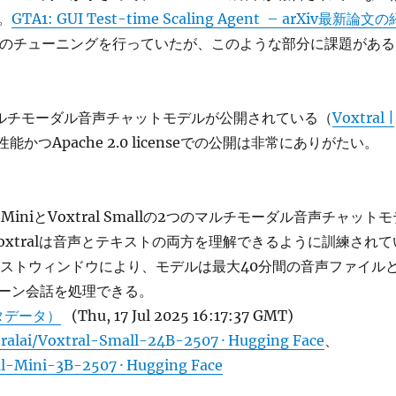
。
GTA1: GUI Test-time Scaling Agent – arXiv最新論文の
n部分のチューニングを行っていたが、このような部分に課題がある
はマルチモーダル音声チャットモデルが公開されている（
Voxtral |
能かつApache 2.0 licenseでの公開は非常にありがたい。
l MiniとVoxtral Smallの2つのマルチモーダル音声チャット
oxtralは音声とテキストの両方を理解できるように訓練されて
テキストウィンドウにより、モデルは最大40分間の音声ファイル
ーン会話を処理できる。
タデータ）
(Thu, 17 Jul 2025 16:17:37 GMT)
ralai/Voxtral-Small-24B-2507 · Hugging Face
、
al-Mini-3B-2507 · Hugging Face