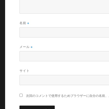
名前
※
メール
※
サイト
次回のコメントで使用するためブラウザーに自分の名前、