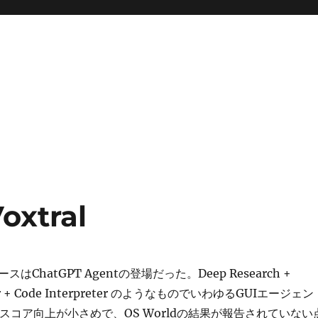
oxtral
ChatGPT Agentの登場だった。Deep Research +
tor + Code Interpreter のようなものでいわゆるGUIエージェン
aのスコア向上が小さめで、OS Worldの結果が報告されていない