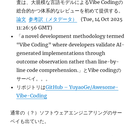
査は、大規模な言語モデルによるVibe Codingの
総合的かつ体系的なレビューを初めて提供する。
論文
参考訳（メタデータ）
(Tue, 14 Oct 2025
11:26:56 GMT)
「a novel development methodology termed
“Vibe Coding” where developers validate AI-
generated implementations through
outcome observation rather than line-by-
line code comprehension.」とVibe codingの
サーベイ。。。
リポジトリは
GitHub – YuyaoGe/Awesome-
Vibe-Coding
通常の（？）ソフトウェアエンジニアリングのサー
ベイも出ていた。