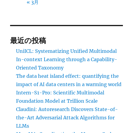
« 3月
最近の投稿
UniICL: Systematizing Unified Multimodal
In-context Learning through a Capability-
Oriented Taxonomy
The data heat island effect: quantifying the
impact of AI data centers in a warming world
Intern-S1-Pro: Scientific Multimodal
Foundation Model at Trillion Scale
Claudini: Autoresearch Discovers State-of-
the-Art Adversarial Attack Algorithms for
LLMs