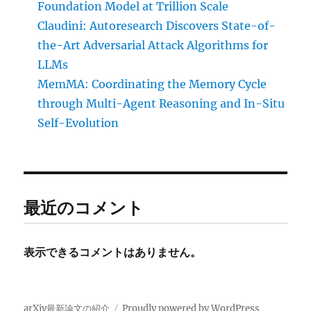
Foundation Model at Trillion Scale
Claudini: Autoresearch Discovers State-of-
the-Art Adversarial Attack Algorithms for
LLMs
MemMA: Coordinating the Memory Cycle
through Multi-Agent Reasoning and In-Situ
Self-Evolution
最近のコメント
表示できるコメントはありません。
arXiv最新論文の紹介
Proudly powered by WordPress