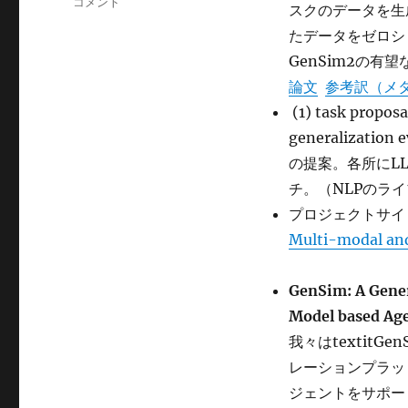
GenSim2
コメント
ー
スクのデータを生
に
たデータをゼロシ
GenSim2の有
論文
参考訳（メ
(1) task proposal
generalizatio
の提案。各所にL
チ。（NLPのライ
プロジェクトサイ
Multi-modal an
GenSim: A Gener
Model based Ag
我々はtextitG
レーションプラッ
ジェントをサポー