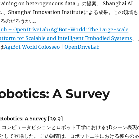
training on heterogeneous data.」の提案。 Shanghai AI
nc. 、Shanghai Innovation Instituteによる成果。この領域も
なるのだろうか…。
Hub – OpenDriveLab/AgiBot-World: The Large-scale
atform for Scalable and Intelligent Embodied Systems
、
は
AgiBot World Colosseo | OpenDriveLab
Robotics: A Survey
 Robotics: A Survey
[39.9]
eldsは、コンピュータビジョンとロボット工学における3Dシーン表現
として登場した。 この調査は、ロボット工学における彼らの