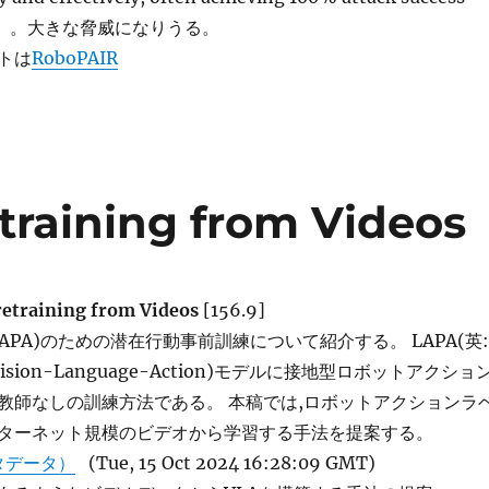
こと。。大きな脅威になりうる。
トは
RoboPAIR
training from Videos
retraining from Videos
[156.9]
APA)のための潜在行動事前訓練について紹介する。 LAPA(英:
Vision-Language-Action)モデルに接地型ロボットアクショ
教師なしの訓練方法である。 本稿では,ロボットアクションラ
ターネット規模のビデオから学習する手法を提案する。
タデータ）
(Tue, 15 Oct 2024 16:28:09 GMT)