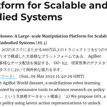
form for Scalable an
died Systems
losseo: A Large-scale Manipulation Platform for Scalab
t Embodied Systems
[88.3]
ldは、217のタスクにまたがる100万以上のトラジェクトリを5つの
リオで構成した大規模なプラットフォームである。 AgiBot
で多様なデータ配信を保証する。 GO-1は、現実世界のデクスタ
タスクにおいて例外的な能力を示す。
タデータ）
(Sun, 09 Mar 2025 15:40:29 GMT)
 AgiBot World dataset, a multifarious robot learning
nied by opensource tools to advance research on policy
scale.」という大規模データセット構築と「2) We propose GO1, a
 policy using latent action representations to unlock