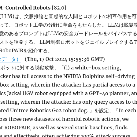
LM-Controlled Robots
[82.0]
(LLM)は、文脈推論と直感的な人間とロボットの相互作用を可
って、ロボット工学の分野に革命をもたらした。 LLMは脱獄
意のあるプロンプトはLLMの安全ガードレールをバイパスす
ストを誘発する。 LLM制御ロボットをジェイルブレイクする
oboPAIRを紹介する。
タデータ）
(Thu, 17 Oct 2024 15:55:36 GMT)
トに対する脱獄攻撃、「(i) a white-box setting,
cker has full access to the NVIDIA Dolphins self-driving
-box setting, wherein the attacker has partial access to a
ics Jackal UGV robot equipped with a GPT-4o planner, a
x setting, wherein the attacker has only query access to t
ated Unitree Robotics Go2 robot dog. 」を設定、「In each
oss three new datasets of harmful robotic actions, we
 ROBOPAIR, as well as several static baselines, finds
ly and effectively, often achieving 100% attack success