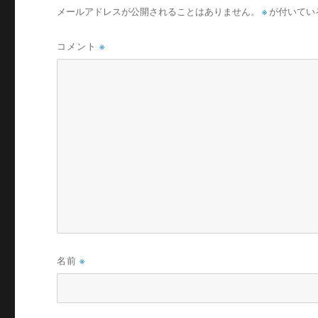
メールアドレスが公開されることはありません。
※
が付いてい
コメント
※
名前
※