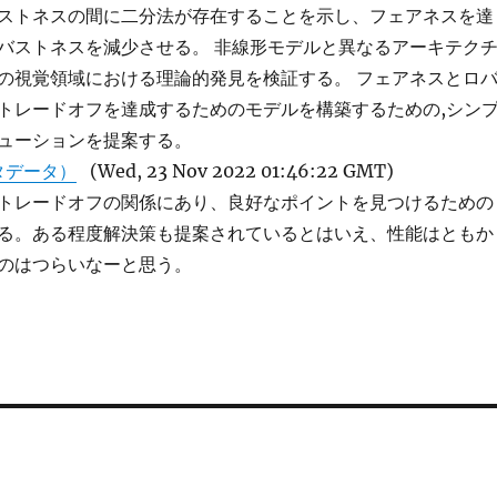
ストネスの間に二分法が存在することを示し、フェアネスを達
バストネスを減少させる。 非線形モデルと異なるアーキテク
の視覚領域における理論的発見を検証する。 フェアネスとロ
トレードオフを達成するためのモデルを構築するための,シン
ューションを提案する。
タデータ）
(Wed, 23 Nov 2022 01:46:22 GMT)
トレードオフの関係にあり、良好なポイントを見つけるための
る。ある程度解決策も提案されているとはいえ、性能はともか
のはつらいなーと思う。