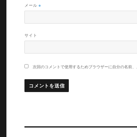
メール
※
サイト
次回のコメントで使用するためブラウザーに自分の名前、
投