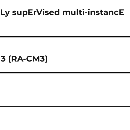
Ly supErVised multi-instancE
M3 (RA-CM3)