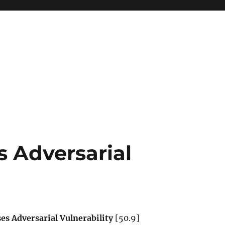
s Adversarial
es Adversarial Vulnerability
[50.9]