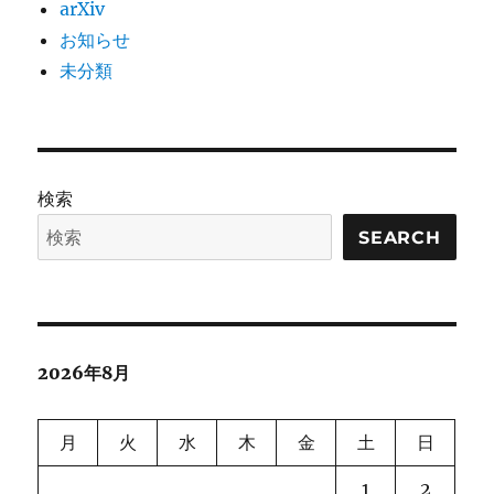
arXiv
お知らせ
未分類
検索
SEARCH
2026年8月
月
火
水
木
金
土
日
1
2