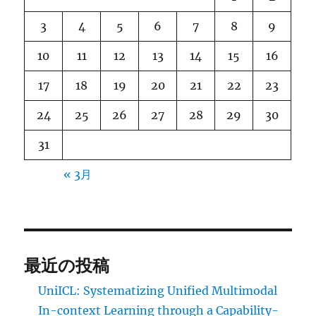
3
4
5
6
7
8
9
10
11
12
13
14
15
16
17
18
19
20
21
22
23
24
25
26
27
28
29
30
31
« 3月
最近の投稿
UniICL: Systematizing Unified Multimodal
In-context Learning through a Capability-