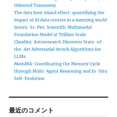
Oriented Taxonomy
The data heat island effect: quantifying the
impact of AI data centers in a warming world
Intern-S1-Pro: Scientific Multimodal
Foundation Model at Trillion Scale
Claudini: Autoresearch Discovers State-of-
the-Art Adversarial Attack Algorithms for
LLMs
MemMA: Coordinating the Memory Cycle
through Multi-Agent Reasoning and In-Situ
Self-Evolution
最近のコメント