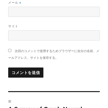
メール
※
サイト
次回のコメントで使用するためブラウザーに自分の名前、メ
ールアドレス、サイトを保存する。
投
前
稿