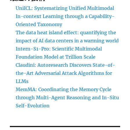
UniICL: Systematizing Unified Multimodal
In-context Learning through a Capability-
Oriented Taxonomy
The data heat island effect: quantifying the
impact of AI data centers in a warming world
Intern-S1-Pro: Scientific Multimodal
Foundation Model at Trillion Scale
Claudini: Autoresearch Discovers State-of-
the-Art Adversarial Attack Algorithms for
LLMs
MemMA: Coordinating the Memory Cycle
through Multi-Agent Reasoning and In-Situ
Self-Evolution