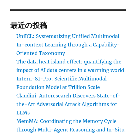
最近の投稿
UniICL: Systematizing Unified Multimodal
In-context Learning through a Capability-
Oriented Taxonomy
The data heat island effect: quantifying the
impact of AI data centers in a warming world
Intern-S1-Pro: Scientific Multimodal
Foundation Model at Trillion Scale
Claudini: Autoresearch Discovers State-of-
the-Art Adversarial Attack Algorithms for
LLMs
MemMA: Coordinating the Memory Cycle
through Multi-Agent Reasoning and In-Situ