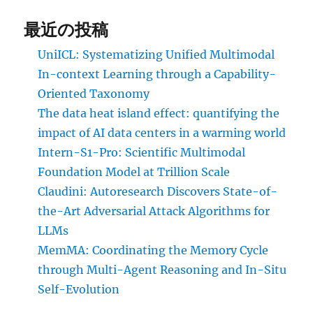
最近の投稿
UniICL: Systematizing Unified Multimodal
In-context Learning through a Capability-
Oriented Taxonomy
The data heat island effect: quantifying the
impact of AI data centers in a warming world
Intern-S1-Pro: Scientific Multimodal
Foundation Model at Trillion Scale
Claudini: Autoresearch Discovers State-of-
the-Art Adversarial Attack Algorithms for
LLMs
MemMA: Coordinating the Memory Cycle
through Multi-Agent Reasoning and In-Situ
Self-Evolution