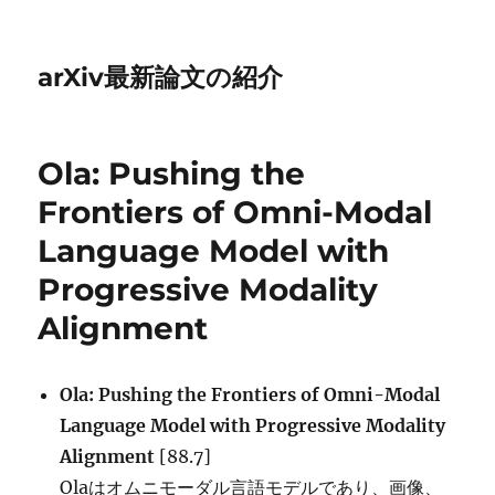
arXiv最新論文の紹介
Ola: Pushing the
Frontiers of Omni-Modal
Language Model with
Progressive Modality
Alignment
Ola: Pushing the Frontiers of Omni-Modal
Language Model with Progressive Modality
Alignment
[88.7]
Olaはオムニモーダル言語モデルであり、画像、