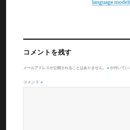
language models
コメントを残す
メールアドレスが公開されることはありません。
※
が付いてい
コメント
※