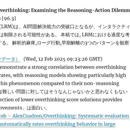
Overthinking: Examining the Reasoning-Action Dilemm
s
[96.3]
(LRM)は、AI問題解決能力の突破口となるが、インタラクテ
は制限される可能性がある。 本稿では, LRMにおける過度な考
する。 解析的麻痺,ローグ行動,早期解離の3つのパターンを観察
タデータ）
(Wed, 12 Feb 2025 09:23:26 GMT)
emonstrate a strong correlation between overthinking
 rates, with reasoning models showing particularly high
o this phenomenon compared to their non-reasoning
rts.」は難しい問題に対してはそうなんじゃないかと思わなくもない
tion of lower overthinking score solutions provides
improvements」は面白い。
ub – AlexCuadron/Overthinking: Systematic evaluation
utomatically rates overthinking behavior in large