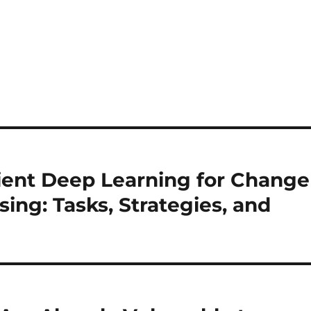
cient Deep Learning for Change
ing: Tasks, Strategies, and