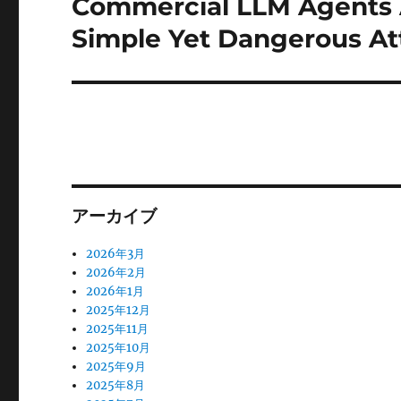
Commercial LLM Agents A
次
シ
の
Simple Yet Dangerous A
ョ
投
稿:
ン
アーカイブ
2026年3月
2026年2月
2026年1月
2025年12月
2025年11月
2025年10月
2025年9月
2025年8月