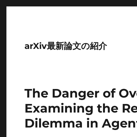
arXiv最新論文の紹介
The Danger of Ov
Examining the R
Dilemma in Agent