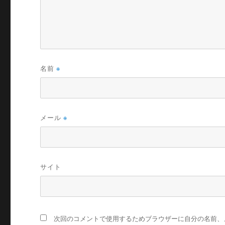
名前
※
メール
※
サイト
次回のコメントで使用するためブラウザーに自分の名前、