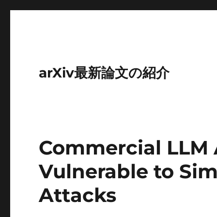
arXiv最新論文の紹介
Commercial LLM 
Vulnerable to Si
Attacks