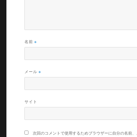
名前
※
メール
※
サイト
次回のコメントで使用するためブラウザーに自分の名前、