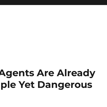
Agents Are Already
mple Yet Dangerous