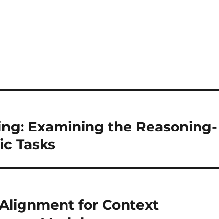
ing: Examining the Reasoning-
ic Tasks
d Alignment for Context