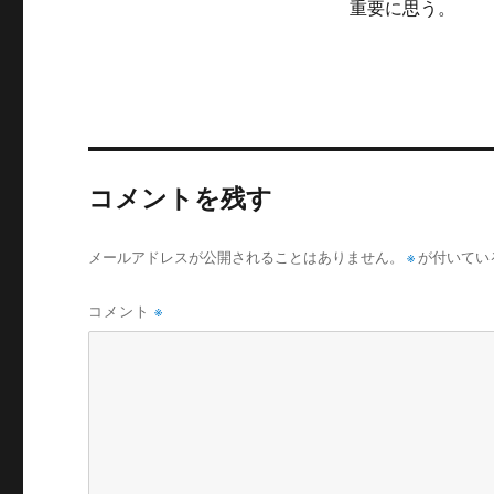
重要に思う。
コメントを残す
メールアドレスが公開されることはありません。
※
が付いてい
コメント
※