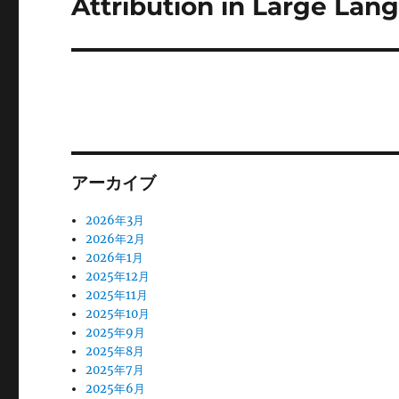
Attribution in Large La
シ
投
ョ
稿:
ン
アーカイブ
2026年3月
2026年2月
2026年1月
2025年12月
2025年11月
2025年10月
2025年9月
2025年8月
2025年7月
2025年6月