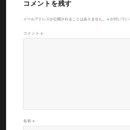
コメントを残す
メールアドレスが公開されることはありません。
※
が付いてい
コメント
※
名前
※