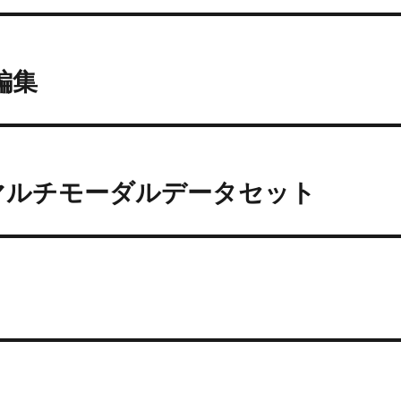
顔編集
以上のマルチモーダルデータセット