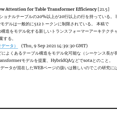
w Attention for Table Transformer Efficiency
[21.5]
ショナルテーブルの20%以上が20行以上の行を持っている。 
rmerモデルは一般的に512トークンに制限されている。 本稿で
ルの構造をモデル化する新しいトランスフォーマーアーキテクチ
提案する。
タデータ）
(Thu, 9 Sep 2021 14:39:30 GMT)
どによくあるテーブル構造をモデル化可能な（シーケンス長が
ansformerモデルを提案、HybridQAなどでsotaとのこと。
データが混在したWEBページの扱いは難しいのでこの研究に