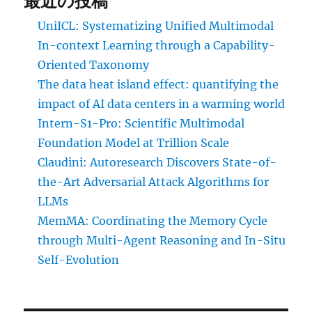
最近の投稿
UniICL: Systematizing Unified Multimodal
In-context Learning through a Capability-
Oriented Taxonomy
The data heat island effect: quantifying the
impact of AI data centers in a warming world
Intern-S1-Pro: Scientific Multimodal
Foundation Model at Trillion Scale
Claudini: Autoresearch Discovers State-of-
the-Art Adversarial Attack Algorithms for
LLMs
MemMA: Coordinating the Memory Cycle
through Multi-Agent Reasoning and In-Situ
Self-Evolution