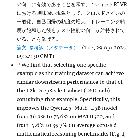
の向上に有効であることを示す。 1ショットRLVR
における興味深い現象として、クロスドメインの
一般化、自己回帰の頻度の増大、トレーニング精
度が飽和した後もテスト性能の向上が維持されて
いることを挙げる。
論文
参考訳（メタデータ）
(Tue, 29 Apr 2025
09:24:30 GMT)
「We find that selecting one specific
example as the training dataset can achieve
similar downstream performance to that of
the 1.2k DeepScaleR subset (DSR-sub)
containing that example. Specifically, this
improves the Qwen2.5-Math-1.5B model
from 36.0% to 73.6% on MATH500, and
from 17.6% to 35.7% on average across 6
mathematical reasoning benchmarks (Fig. 1,